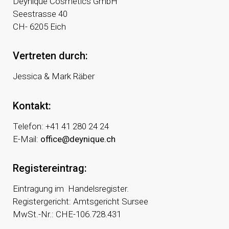
Deynique Cosmetics GmbH
Seestrasse 40
CH- 6205 Eich
Vertreten durch:
Jessica & Mark Räber
Kontakt:
Telefon: +41 41 280 24 24
E-Mail:
office@deynique.ch
Registereintrag:
Eintragung im Handelsregister.
Registergericht: Amtsgericht Sursee
MwSt.-Nr.: CHE-106.728.431