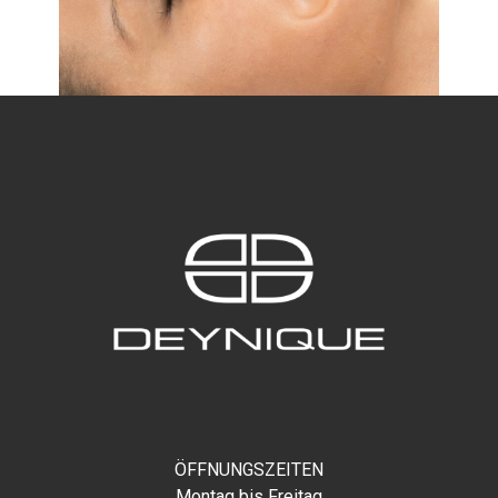
ÖFFNUNGSZEITEN
Montag bis Freitag