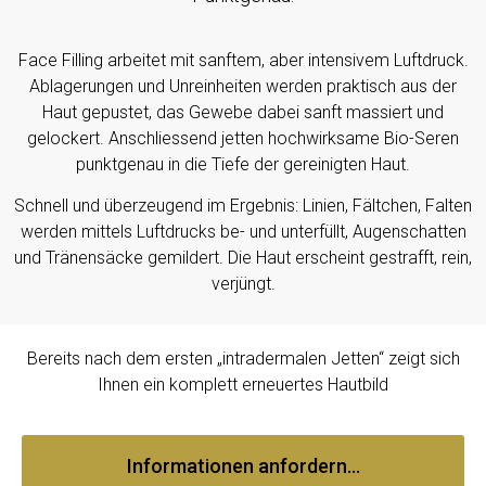
Face Filling arbeitet mit sanftem, aber intensivem Luftdruck.
Ablagerungen und Unreinheiten werden praktisch aus der
Haut gepustet, das Gewebe dabei sanft massiert und
gelockert. Anschliessend jetten hochwirksame Bio-Seren
punktgenau in die Tiefe der gereinigten Haut.
Schnell und überzeugend im Ergebnis: Linien, Fältchen, Falten
werden mittels Luftdrucks be- und unterfüllt, Augenschatten
und Tränensäcke gemildert. Die Haut erscheint gestrafft, rein,
verjüngt.
Bereits nach dem ersten „intradermalen Jetten“ zeigt sich
Ihnen ein komplett erneuertes Hautbild
Informationen anfordern...