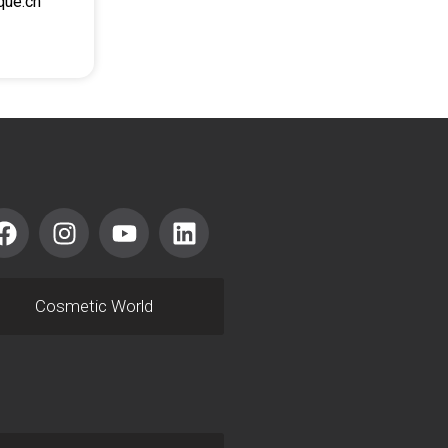
que.ch
Cosmetic World