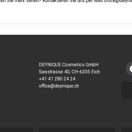
en Sie mehr sehen? Kontaktieren Sie uns per Mail office@deyni
DEYNIQUE Cosmetics GmbH
Seestrasse 40, CH-6205 Eich
+41 41 280 24 24
office@deynique.ch