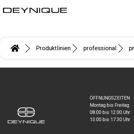
Produktlinien
professional
p
ÖFFNUNGSZEITEN
Montag bis Freitag
08.00 bis 12.00 Uhr
13.00 bis 17.30 Uhr