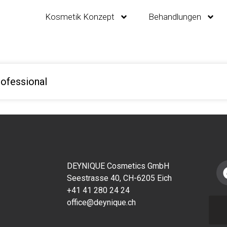
Kosmetik Konzept
Behandlungen
rofessional
DEYNIQUE Cosmetics GmbH
Seestrasse 40, CH-6205 Eich
+41 41 280 24 24
office@deynique.ch