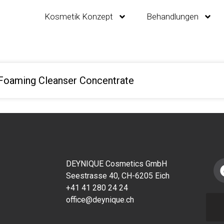
Kosmetik Konzept
Behandlungen
Foaming Cleanser Concentrate
DEYNIQUE Cosmetics GmbH
Seestrasse 40, CH-6205 Eich
+41 41 280 24 24
office@deynique.ch