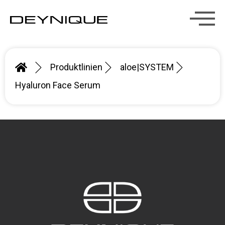
Produktlinien
aloe|SYSTEM
Hyaluron Face Serum