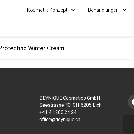
Kosmetik Konzept
Behandlungen
Protecting Winter Cream
DEYNIQUE Cosmetics GmbH
Seestrasse 40, CH-6205 Eich
+41 41 280 24 24
office@deynique.ch